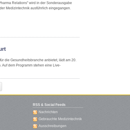
"Pharma Relations" wird in der Sonderausgabe
der Medizintechnik ausführlich eingegangen.
urt
r die Gesundheitsbranche anbietet, lädt am 20.
in. Auf dem Programm stehen eine Live-
RSS & Social Feeds
Nachrichten
Gebrauchte Medizintechnik
Ausschreibungen