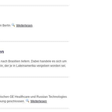
in Berlin
Weiterlesen
en
nach Brasilien liefern. Dabei handele es sich um
in, der je in Lateinamerika vergeben worden sei.
zwischen GE Healthcare und Russian Technologies
ebung geschlossen.
Weiterlesen