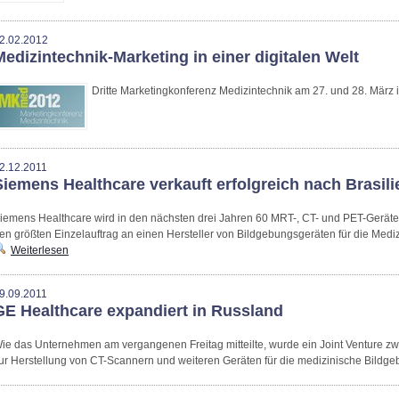
2.02.2012
Medizintechnik-Marketing in einer digitalen Welt
Dritte Marketingkonferenz Medizintechnik am 27. und 28. März 
2.12.2011
Siemens Healthcare verkauft erfolgreich nach Brasili
iemens Healthcare wird in den nächsten drei Jahren 60 MRT-, CT- und PET-Geräte 
en größten Einzelauftrag an einen Hersteller von Bildgebungsgeräten für die Mediz
Weiterlesen
9.09.2011
GE Healthcare expandiert in Russland
ie das Unternehmen am vergangenen Freitag mitteilte, wurde ein Joint Venture 
ur Herstellung von CT-Scannern und weiteren Geräten für die medizinische Bildg