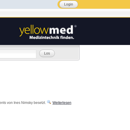
Login
Los
nts von Ines Nimsky besetzt.
Weiterlesen