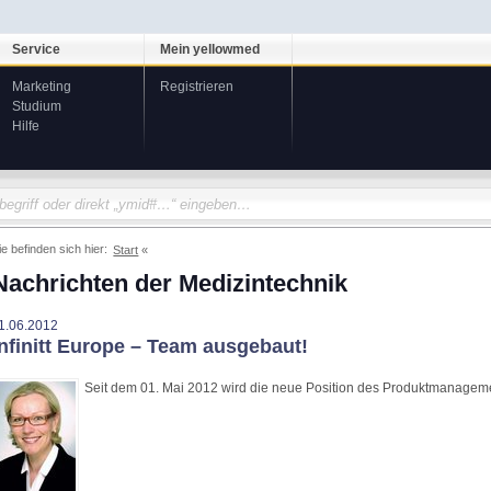
Service
Mein yellowmed
Marketing
Registrieren
Studium
Hilfe
ie befinden sich hier:
Start
Nachrichten der Medizintechnik
1.06.2012
Infinitt Europe – Team ausgebaut!
Seit dem 01. Mai 2012 wird die neue Position des Produktmanageme