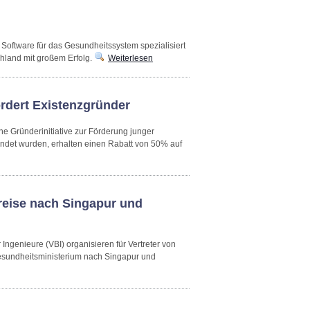
Software für das Gesundheitssystem spezialisiert
hland mit großem Erfolg.
Weiterlesen
ördert Existenzgründer
e Gründerinitiative zur Förderung junger
ündet wurden, erhalten einen Rabatt von 50% auf
reise nach Singapur und
genieure (VBI) organisieren für Vertreter von
sundheitsministerium nach Singapur und