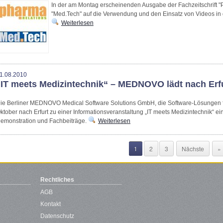
In der am Montag erscheinenden Ausgabe der Fachzeitschrift 
"Med.Tech" auf die Verwendung und den Einsatz von Videos in 
Weiterlesen
1.08.2010
„IT meets Medizintechnik“ – MEDNOVO lädt nach Erf
ie Berliner MEDNOVO Medical Software Solutions GmbH, die Software-Lösungen fü
ktober nach Erfurt zu einer Informationsveranstaltung „IT meets Medizintechnik“ e
emonstration und Fachbeiträge.
Weiterlesen
1
2
3
Nächste
»
Rechtliches
AGB
Kontakt
Datenschutz