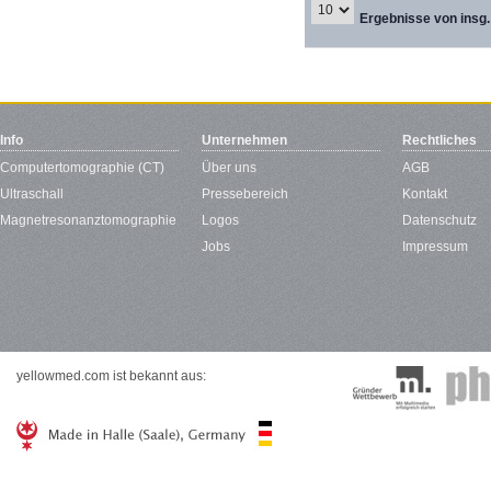
Ergebnisse von insg.
Info
Unternehmen
Rechtliches
Computertomographie (CT)
Über uns
AGB
Ultraschall
Pressebereich
Kontakt
Magnetresonanztomographie
Logos
Datenschutz
Jobs
Impressum
yellowmed.com ist bekannt aus: