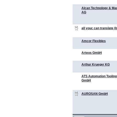
Alcan Technology & M
AG
all youc can translate (
Amcor Flexibles
Arteos GmbH
Arthur Krueger KG
ATS Automation Toolin
GmbH
AUROSAN GmbH