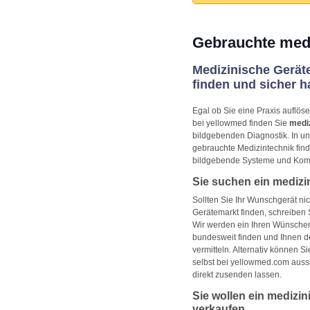
Gebrauchte medi
Medizinische Gerät
finden und sicher 
Egal ob Sie eine Praxis auflös
bei yellowmed finden Sie
medi
bildgebenden Diagnostik. In u
gebrauchte Medizintechnik find
bildgebende Systeme und Kom
Sie suchen ein medizi
Sollten Sie Ihr Wunschgerät ni
Gerätemarkt finden, schreiben S
Wir werden ein Ihren Wünsche
bundesweit finden und Ihnen d
vermitteln. Alternativ können S
selbst bei yellowmed.com auss
direkt zusenden lassen.
Sie wollen ein medizin
verkaufen