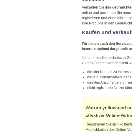
Verkaufen Sie ihre
gebrauchte
online und gewinnen Sie neue 
registrieren und ebenfalls koste
Ihre Produkte in den Gebraucht
Kaufen und verkaufe
Wir bieten auch den Service,
Inserate optimal dargestellt 
Je mehr medizintechnische Ger
zu den Geräten veröffentlicht w
direkter Kontakt zu Interess
neue Kundenkontakte gene
direktes Anschreiben für reg
nicht registrierte Nutzer 
Warum yellowmed.c
Effektiver Online-Vertri
Registrieren Sie sich kostenf
Möglichkeiten des Online-Ver