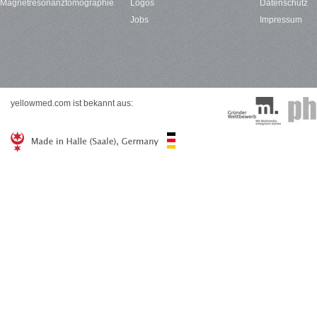
Magnetresonanztomographie
Logos
Datenschutz
Jobs
Impressum
yellowmed.com ist bekannt aus: