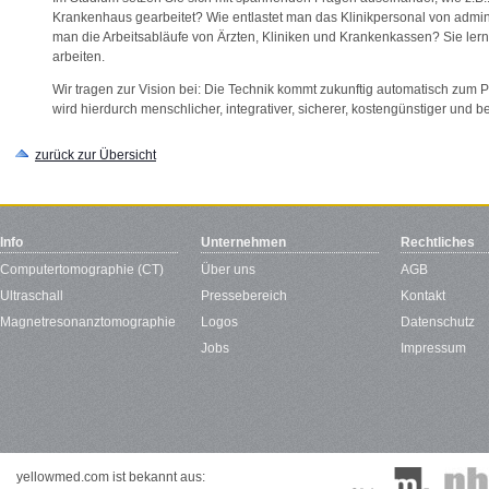
Krankenhaus gearbeitet? Wie entlastet man das Klinikpersonal von admin
man die Arbeitsabläufe von Ärzten, Kliniken und Krankenkassen? Sie le
arbeiten.
Wir tragen zur Vision bei: Die Technik kommt zukunftig automatisch zum P
wird hierdurch menschlicher, integrativer, sicherer, kostengünstiger und b
zurück zur Übersicht
Info
Unternehmen
Rechtliches
Computertomographie (CT)
Über uns
AGB
Ultraschall
Pressebereich
Kontakt
Magnetresonanztomographie
Logos
Datenschutz
Jobs
Impressum
yellowmed.com ist bekannt aus: