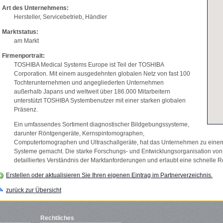
Art des Unternehmens:
Hersteller, Servicebetrieb, Händler
Marktstatus:
am Markt
Firmenportrait:
TOSHIBA Medical Systems Europe ist Teil der TOSHIBA
Corporation. Mit einem ausgedehnten globalen Netz von fast 100
Tochterunternehmen und angegliederten Unternehmen
außerhalb Japans und weltweit über 186.000 Mitarbeitern
unterstützt TOSHIBA Systembenutzer mit einer starken globalen
Präsenz.
Ein umfassendes Sortiment diagnostischer Bildgebungssysteme,
darunter Röntgengeräte, Kernspintomographen,
Computertomographen und Ultraschallgeräte, hat das Unternehmen zu einem 
Systeme gemacht. Die starke Forschungs- und Entwicklungsorganisation von
detailliertes Verständnis der Marktanforderungen und erlaubt eine schnelle 
Erstellen oder aktualisieren Sie Ihren eigenen Eintrag im Partnerverzeichnis.
zurück zur Übersicht
Rechtliches