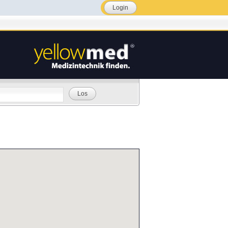
Login
Los