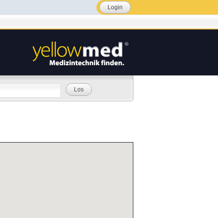
Login
Los