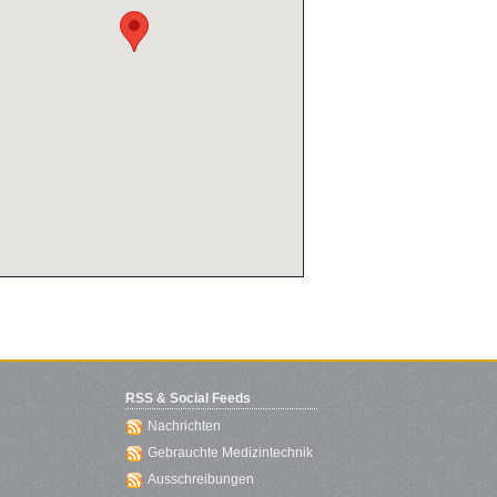
RSS & Social Feeds
Nachrichten
Gebrauchte Medizintechnik
Ausschreibungen