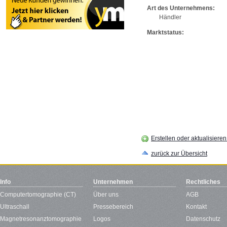
Art des Unternehmens:
Händler
Marktstatus:
Erstellen oder aktualisiere
zurück zur Übersicht
Info
Unternehmen
Rechtliches
Computertomographie (CT)
Über uns
AGB
Ultraschall
Pressebereich
Kontakt
Magnetresonanztomographie
Logos
Datenschutz