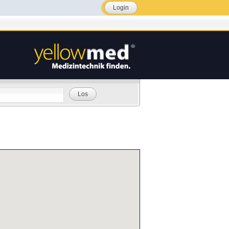
Login
Los