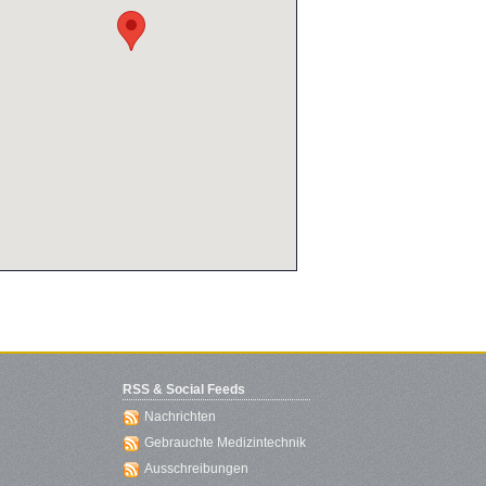
RSS & Social Feeds
Nachrichten
Gebrauchte Medizintechnik
Ausschreibungen