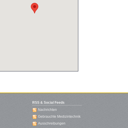
RSS & Social Feeds
Nachrichten
Gebrauchte Medizintechnik
Ausschreibungen