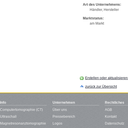
Art des Unternehmens:
Händler, Hersteller
Marktstatus:
am Markt
Erstellen oder aktualisiere
zurück zur Übersicht
Info
Unternehmen
Rechtliches
Computertomographie (CT)
Über uns
AGB
Ultraschall
Pressebereich
Kontakt
Magnetresonanztomographie
Logos
Datenschutz