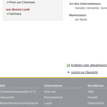
Prien am Chiemsee
Art des Unternehmens:
Händler, Hersteller, Serv
aus diesem Land:
Germany
Marktstatus:
am Markt
Erstellen oder aktualisiere
zurück zur Übersicht
Info
Unternehmen
Rechtliches
Computertomographie (CT)
Über uns
AGB
Ultraschall
Pressebereich
Kontakt
Magnetresonanztomographie
Logos
Datenschutz