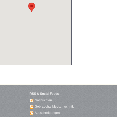
RSS & Social Feeds
Nachrichten
Gebrauchte Medizintechnik
Ausschreibungen