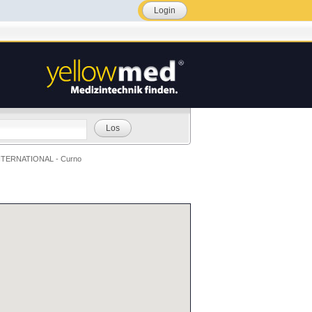
Login
Los
NTERNATIONAL - Curno