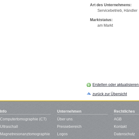
Art des Unternehmens:
Servicebetrieb, Händler
Marktstatus:
am Markt
Erstellen oder aktualisiere
zurück zur Übersicht
Info
Unternehmen
Rechtliches
Computertomographie (CT)
Über uns
AGB
Ultraschall
Pressebereich
Kontakt
Magnetresonanztomographie
Logos
Datenschutz