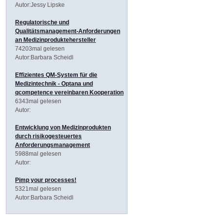
Autor:Jessy Lipske
Regulatorische und
Qualitätsmanagement-Anforderungen
an Medizinproduktehersteller
74203mal gelesen
Autor:Barbara Scheidl
Effizientes QM-System für die
Medizintechnik - Optana und
qcompetence vereinbaren Kooperation
6343mal gelesen
Autor:
Entwicklung von Medizinprodukten
durch risikogesteuertes
Anforderungsmanagement
5988mal gelesen
Autor:
Pimp your processes!
5321mal gelesen
Autor:Barbara Scheidl