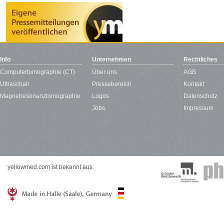
Info
Unternehmen
Rechtliches
Computertomographie (CT)
Über uns
AGB
Ultraschall
Pressebereich
Kontakt
Magnetresonanztomographie
Logos
Datenschutz
Jobs
Impressum
yellowmed.com ist bekannt aus: