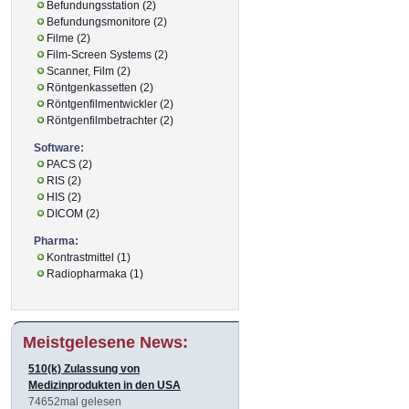
Befundungsstation (2)
Befundungsmonitore (2)
Filme (2)
Film-Screen Systems (2)
Scanner, Film (2)
Röntgenkassetten (2)
Röntgenfilmentwickler (2)
Röntgenfilmbetrachter (2)
Software:
PACS (2)
RIS (2)
HIS (2)
DICOM (2)
Pharma:
Kontrastmittel (1)
Radiopharmaka (1)
Meistgelesene News:
510(k) Zulassung von
Medizinprodukten in den USA
74652mal gelesen