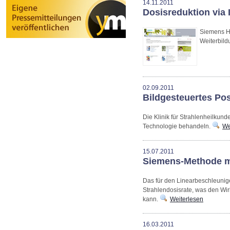
14.11.2011
Dosisreduktion via 
Siemens He
Weiterbild
02.09.2011
Bildgesteuertes Po
Die Klinik für Strahlenheilkun
Technologie behandeln.
We
15.07.2011
Siemens-Methode ma
Das für den Linearbeschleunig
Strahlendosisrate, was den Wi
kann.
Weiterlesen
16.03.2011