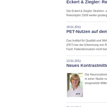
Eckert & Ziegler: 
Die Eckert & Ziegler Strahlen
Rekordjahr 2009 weiter gestie
19.01.2011
PET-Nutzen auf dem
Das Institut für Qualität und 
(PET) bei der Erkennung von R
Fazit: Patientennutzen nicht be
13.01.2011
Neues Kontrastmitt
Die Neuroradiolo
in einer Studie 
eingesetzte Mitte