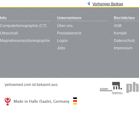
Vorheriger Beitrag
Info
Unternehmen
Rechtliches
Computertomographie (CT)
Über uns
AGB
Ultraschall
Pressebereich
Kontakt
Magnetresonanztomographie
Logos
Datenschutz
Jobs
Impressum
yellowmed.com ist bekannt aus: