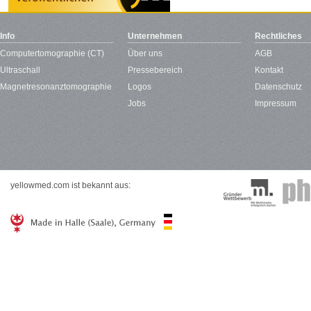
Info
Unternehmen
Rechtliches
Computertomographie (CT)
Über uns
AGB
Ultraschall
Pressebereich
Kontakt
Magnetresonanztomographie
Logos
Datenschutz
Jobs
Impressum
yellowmed.com ist bekannt aus: