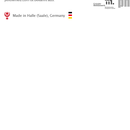
yellowmed.com ist bekannt aus: