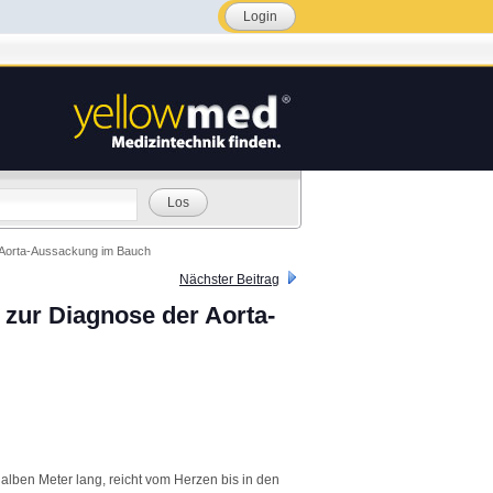
Login
Los
r Aorta-Aussackung im Bauch
Nächster Beitrag
 zur Diagnose der Aorta-
halben Meter lang, reicht vom Herzen bis in den