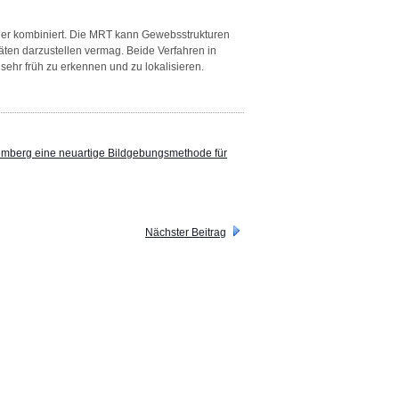
nder kombiniert. Die MRT kann Gewebsstrukturen
äten darzustellen vermag. Beide Verfahren in
ehr früh zu erkennen und zu lokalisieren.
emberg eine neuartige Bildgebungsmethode für
Nächster Beitrag