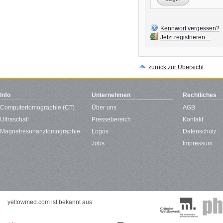
Kennwort vergessen?
Jetzt registrieren…
zurück zur Übersicht
Info
Unternehmen
Rechtliches
Computertomographie (CT)
Über uns
AGB
Ultraschall
Pressebereich
Kontakt
Magnetresonanztomographie
Logos
Datenschutz
Jobs
Impressum
yellowmed.com ist bekannt aus: