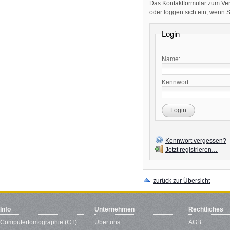
Das Kontaktformular zum Ver
oder loggen sich ein, wenn Sie
Login
Name:
Kennwort:
Login
Kennwort vergessen?
Jetzt registrieren…
zurück zur Übersicht
Info
Unternehmen
Rechtliches
Computertomographie (CT)
Über uns
AGB