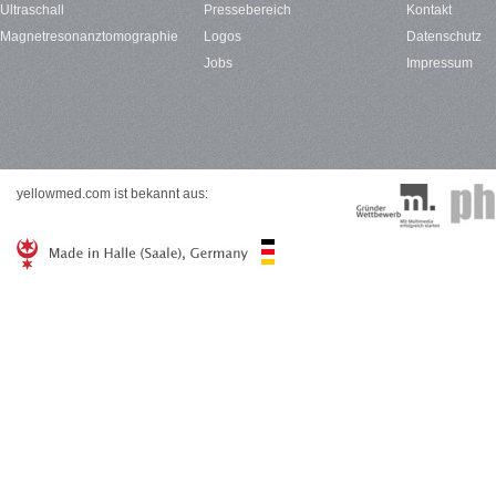
Ultraschall
Pressebereich
Kontakt
Magnetresonanztomographie
Logos
Datenschutz
Jobs
Impressum
yellowmed.com ist bekannt aus: