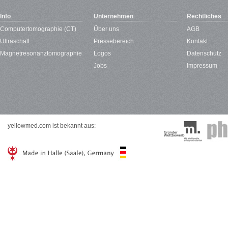
Info
Unternehmen
Rechtliches
Computertomographie (CT)
Über uns
AGB
Ultraschall
Pressebereich
Kontakt
Magnetresonanztomographie
Logos
Datenschutz
Jobs
Impressum
yellowmed.com ist bekannt aus: