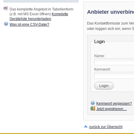
Das komplette Angebot in Tabellenform
Anbieter unverbin
(z.B. mit MS Excel öffnen)
Komplette
Geräteliste herunterladen
.
Das Kontaktformular zum Ver
Was ist eine CSV-Datei?
oder loggen sich ein, wenn Sie
Login
Name:
Kennwort:
Login
Kennwort vergessen?
Jetzt registrieren…
zurück zur Übersicht