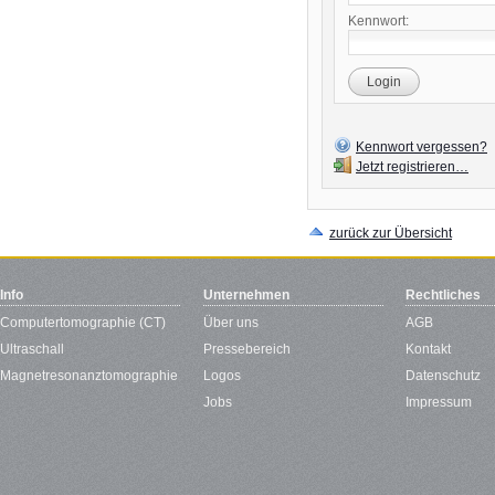
Kennwort:
Login
Kennwort vergessen?
Jetzt registrieren…
zurück zur Übersicht
Info
Unternehmen
Rechtliches
Computertomographie (CT)
Über uns
AGB
Ultraschall
Pressebereich
Kontakt
Magnetresonanztomographie
Logos
Datenschutz
Jobs
Impressum