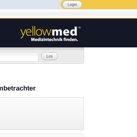
Login
Los
lmbetrachter