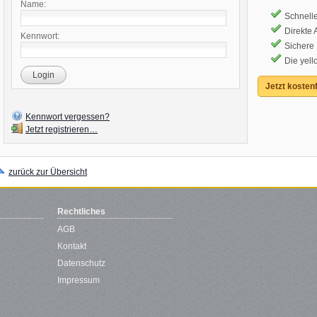
Name:
Schnelle
Direkte
Kennwort:
Sichere
Die yell
Login
Jetzt kostenf
Kennwort vergessen?
Jetzt registrieren…
zurück zur Übersicht
Rechtliches
AGB
Kontakt
Datenschutz
Impressum