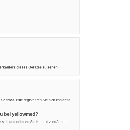
.
 Verkäufers dieses Gerätes zu sehen.
 sichtbar
. Bitte registrieren Sie sich kostenfrei
eu bei yellowmed?
ie sich und nehmen Sie Kontakt zum Anbieter