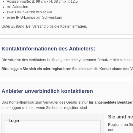
Ausssenmaße: B: 99 cm x H: 68 cm x T: 12,5
mit Jalousien
zwei Helligkeitsstufen sowie
einer IRIS-Lampe am Schwenkarm
Guter Zustand. Bei Versand bitte die Kosten erfragen.
Kontaktinformationen des Anbieters:
Die Adresse des Verkäufers ist für angemeldete yellowmed-Benutzer hier sichtbar
Bitte loggen Sie sich ein oder registrieren Sie sich, um die Kontaktdaten des
Anbieter unverbindlich kontaktieren
Das Kontaktformular zum Verkäufer des Geräts ist
nur für angemeldete Benutzer
oder loggen sich ein, wenn Sie bereits registriert sind.
Sie sind n
Login
Registrieren S
auf.