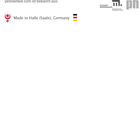
yellowmed.com ist bekannt aus: