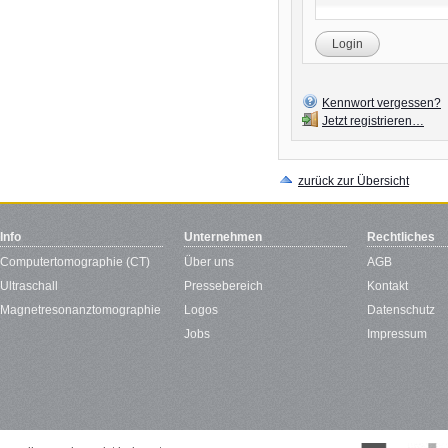
Login
Kennwort vergessen?
Jetzt registrieren…
zurück zur Übersicht
Info
Unternehmen
Rechtliches
Computertomographie (CT)
Über uns
AGB
Ultraschall
Pressebereich
Kontakt
Magnetresonanztomographie
Logos
Datenschutz
Jobs
Impressum