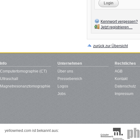
Login
Kennwort vergessen?
Jetzt registrieren…
zurück zur Übersicht
Info
Unternehmen
Rechtliches
Computertomographie (CT)
Über uns
AGB
Ultraschall
Pressebereich
Kontakt
Magnetresonanztomographie
Logos
Datenschutz
Jobs
Impressum
yellowmed.com ist bekannt aus: