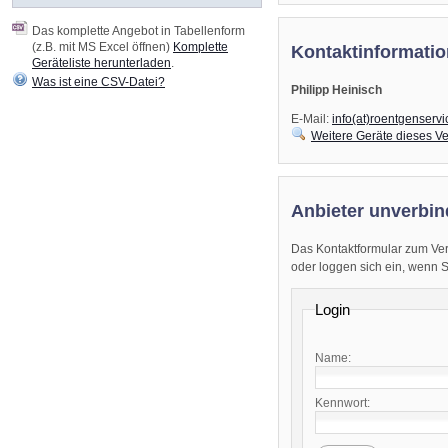
Das komplette Angebot in Tabellenform
(z.B. mit MS Excel öffnen)
Komplette
Kontaktinformatio
Geräteliste herunterladen
.
Was ist eine CSV-Datei?
Philipp Heinisch
E-Mail:
info(at)roentgenservi
Weitere Geräte dieses Ve
Anbieter unverbin
Das Kontaktformular zum Ver
oder loggen sich ein, wenn Sie
Login
Name:
Kennwort: