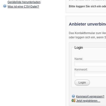
Geräteliste herunterladen
.
Bitte loggen Sie sich ein o
Was ist eine CSV-Datei?
Anbieter unverbin
Das Kontaktformular zum Ver
oder loggen sich ein, wenn Sie
Login
Name:
Kennwort:
Login
Kennwort vergessen?
Jetzt registrieren…