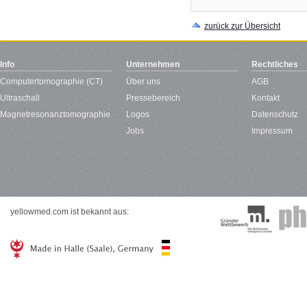
zurück zur Übersicht
Info
Unternehmen
Rechtliches
Computertomographie (CT)
Über uns
AGB
Ultraschall
Pressebereich
Kontakt
Magnetresonanztomographie
Logos
Datenschutz
Jobs
Impressum
yellowmed.com ist bekannt aus: