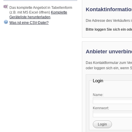
Das komplette Angebot in Tabellenform
Kontaktinformatio
(z.B. mit MS Excel öffnen)
Komplette
Geräteliste herunterladen
.
Die Adresse des Verkäufers i
Was ist eine CSV-Datei?
Bitte loggen Sie sich ein o
Anbieter unverbin
Das Kontaktformular zum Ver
oder loggen sich ein, wenn Sie
Login
Name:
Kennwort:
Login