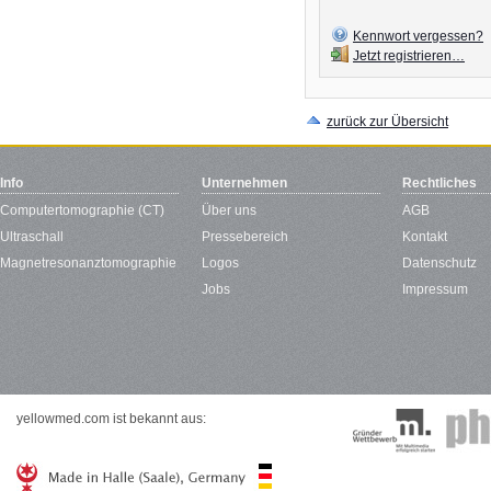
Kennwort vergessen?
Jetzt registrieren…
zurück zur Übersicht
Info
Unternehmen
Rechtliches
Computertomographie (CT)
Über uns
AGB
Ultraschall
Pressebereich
Kontakt
Magnetresonanztomographie
Logos
Datenschutz
Jobs
Impressum
yellowmed.com ist bekannt aus: