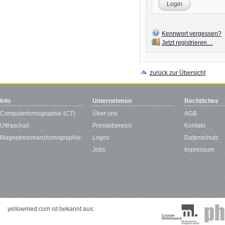
Login
Kennwort vergessen?
Jetzt registrieren…
zurück zur Übersicht
Info
Unternehmen
Rechtliches
Computertomographie (CT)
Über uns
AGB
Ultraschall
Pressebereich
Kontakt
Magnetresonanztomographie
Logos
Datenschutz
Jobs
Impressum
yellowmed.com ist bekannt aus: