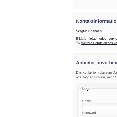
Kontaktinformatio
Sergius Rosbach
E-Mail:
info(at)medeor-servi
Weitere Geräte dieses Ve
Anbieter unverbin
Das Kontaktformular zum Ver
oder loggen sich ein, wenn Sie
Login
Name:
Kennwort: