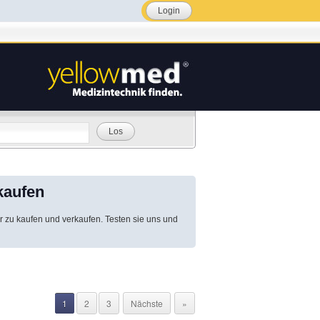
Login
Los
kaufen
r zu kaufen und verkaufen. Testen sie uns und
1
2
3
Nächste
»