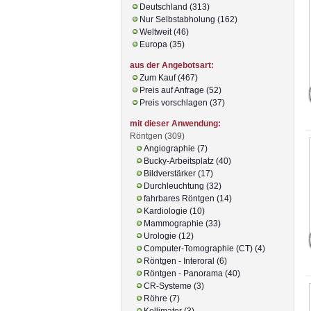
Deutschland (313)
Nur Selbstabholung (162)
Weltweit (46)
Europa (35)
aus der Angebotsart:
Zum Kauf (467)
Preis auf Anfrage (52)
Preis vorschlagen (37)
mit dieser Anwendung:
Röntgen (309)
Angiographie (7)
Bucky-Arbeitsplatz (40)
Bildverstärker (17)
Durchleuchtung (32)
fahrbares Röntgen (14)
Kardiologie (10)
Mammographie (33)
Urologie (12)
Computer-Tomographie (CT) (4)
Röntgen - Interoral (6)
Röntgen - Panorama (40)
CR-Systeme (3)
Röhre (7)
Kollimator (3)