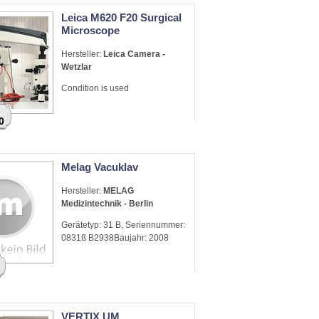
Leica M620 F20 Surgical
Microscope
Hersteller:
Leica Camera -
Wetzlar
Condition is used
0
Melag Vacuklav
Hersteller:
MELAG
Medizintechnik - Berlin
Gerätetyp: 31 B, Seriennummer:
0831ß B2938Baujahr: 2008
VERTIX UM