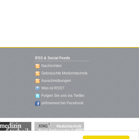
RSS & Social Feeds
Nachrichten
Gebrauchte Medizintechnik
Ausschreibungen
Was ist RSS?
Folgen Sie uns via Twitter.
yellowmed bei Facebook