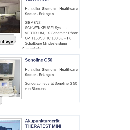
Hersteller:
Siemens - Healthcare
Sector - Erlangen
SIEMENS
SCHWENKBÜGELSystem
VERTIX UM, LX Generator, Röhre
OPTI 150/30 HC 100 0,6 - 1,0.
Anfrage
Schaltbare Mindesleistung
Generatorty
Sonoline G50
Hersteller:
Siemens - Healthcare
Sector - Erlangen
Sonographiegerät Sonoline G 50
von Siemens
Akupunkturgerät
THERATEST MINI