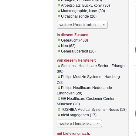
Arbeitsplatz, Bucky, konv. (30)
Mammographie, konv. (30)
Ultraschallsonde (26)
weitere Produktarten…
in diesem Zustand:
Gebraucht (468)
Neu (62)
Generalüberholt (26)
von diesem Hersteller:
Siemens - Healthcare Sector - Erlangen
(86)
Philips Medizin Systeme - Hamburg
(53)
Philips Healthcare Nederlande -
Eindhoven (28)
GE Healthcare Customer Center -
München (20)
TOSHIBA Medical Systems - Neuss (18)
nicht angegeben (17)
weitere Hersteller…
mit Lieferung nach: