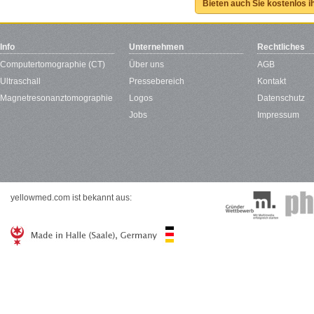
Bieten auch Sie kostenlos i
Info
Unternehmen
Rechtliches
Computertomographie (CT)
Über uns
AGB
Ultraschall
Pressebereich
Kontakt
Magnetresonanztomographie
Logos
Datenschutz
Jobs
Impressum
yellowmed.com ist bekannt aus: