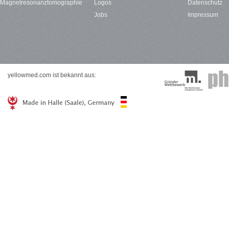
Magnetresonanztomographie
Logos
Datenschutz
Jobs
Impressum
yellowmed.com ist bekannt aus: