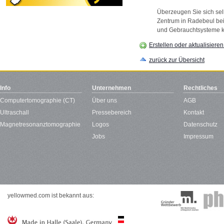
Überzeugen Sie sich sel
Zentrum in Radebeul bei
und Gebrauchtsysteme kö
Erstellen oder aktualisiere
zurück zur Übersicht
Info
Unternehmen
Rechtliches
Computertomographie (CT)
Über uns
AGB
Ultraschall
Pressebereich
Kontakt
Magnetresonanztomographie
Logos
Datenschutz
Jobs
Impressum
yellowmed.com ist bekannt aus: