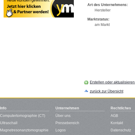
Art des Unternehmens:
Hersteller
Marktstatus:
am Markt
Erstellen oder aktualisiere
zurück zur Übersicht
Info
Unternehmen
Rechtliches
Computertomographie (CT)
Über uns
AGB
Ultraschall
Pressebereich
Kontakt
Magnetresonanztomographie
Logos
Datenschutz