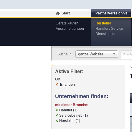
Start
Partnerverzeichnis
Geräte kaufen
Hersteller
Ausschreibungen
Händler / Service
Dienstleister
ganze Website
Suche in:
S
Aktive Filter:
Ort:
Erlangen
Unternehmen finden:
mit dieser Branche:
Händler (1)
Servicebetrieb (1)
Hersteller (1)