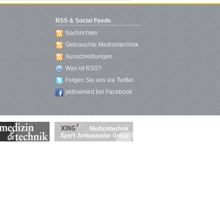
RSS & Social Feeds
Nachrichten
Gebrauchte Medizintechnik
Ausschreibungen
Was ist RSS?
Folgen Sie uns via Twitter.
yellowmed bei Facebook