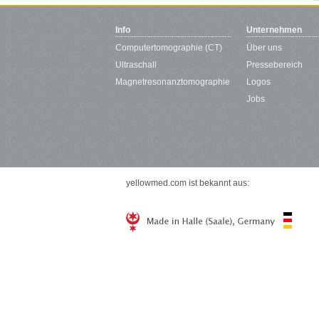
Info
Unternehmen
Computertomographie (CT)
Über uns
Ultraschall
Pressebereich
Magnetresonanztomographie
Logos
Jobs
yellowmed.com ist bekannt aus: