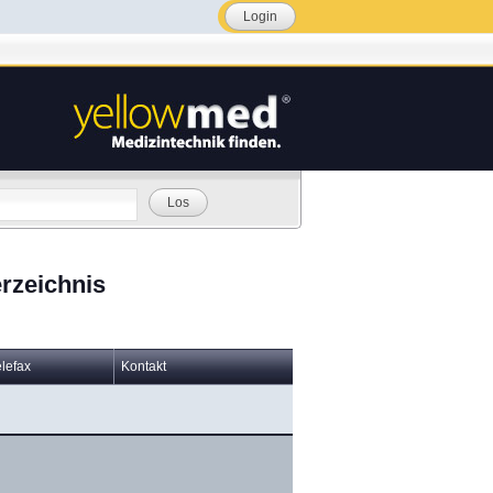
Login
Los
rzeichnis
elefax
Kontakt