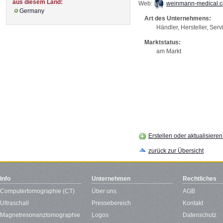
aus diesem Land:
Web:
weinmann-medical.
Germany
Art des Unternehmens:
Händler, Hersteller, Serv
Marktstatus:
am Markt
Erstellen oder aktualisiere
zurück zur Übersicht
Info
Unternehmen
Rechtliches
Computertomographie (CT)
Über uns
AGB
Ultraschall
Pressebereich
Kontakt
Magnetresonanztomographie
Logos
Datenschutz