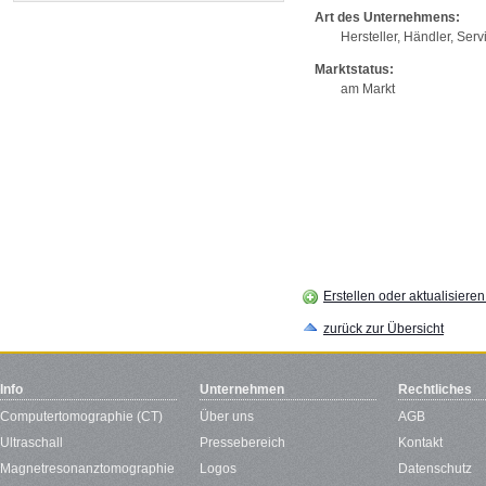
Art des Unternehmens:
Hersteller, Händler, Serv
Marktstatus:
am Markt
Erstellen oder aktualisiere
zurück zur Übersicht
Info
Unternehmen
Rechtliches
Computertomographie (CT)
Über uns
AGB
Ultraschall
Pressebereich
Kontakt
Magnetresonanztomographie
Logos
Datenschutz