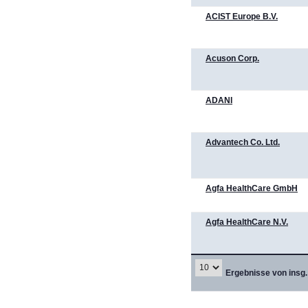
ACIST Europe B.V.
Acuson Corp.
ADANI
Advantech Co. Ltd.
Agfa HealthCare GmbH
Agfa HealthCare N.V.
Ergebnisse von insg.