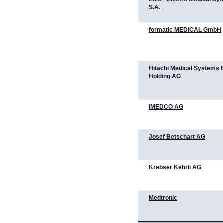
S.A.
formatic MEDICAL GmbH
Hitachi Medical Systems 
Holding AG
IMEDCO AG
Josef Betschart AG
Krebser Kehrli AG
Medtronic