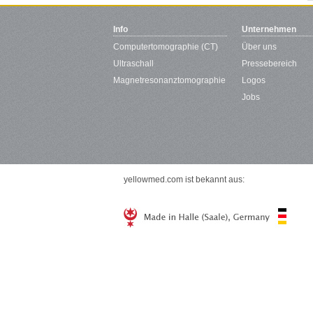
Info
Unternehmen
Computertomographie (CT)
Über uns
Ultraschall
Pressebereich
Magnetresonanztomographie
Logos
Jobs
yellowmed.com ist bekannt aus: