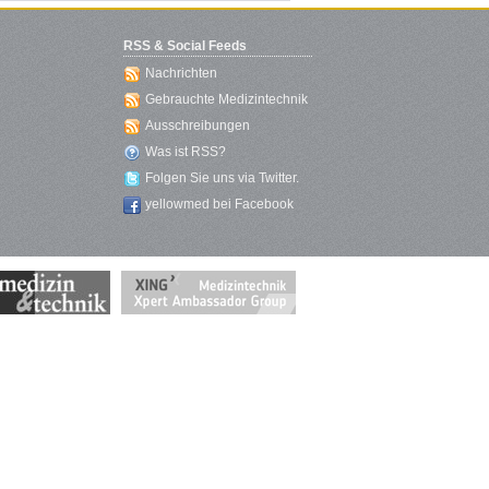
RSS & Social Feeds
Nachrichten
Gebrauchte Medizintechnik
Ausschreibungen
Was ist RSS?
Folgen Sie uns via Twitter.
yellowmed bei Facebook