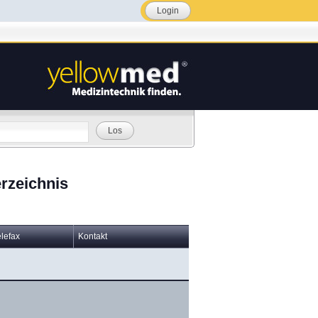
Login
Los
rzeichnis
elefax
Kontakt