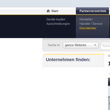
Start
Partnerverzeichnis
Geräte kaufen
Hersteller
Ausschreibungen
Händler / Service
Dienstleister
ganze Website
Suche in:
S
Unternehmen finden: