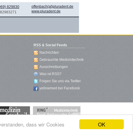
offenbach(at)pluradent.de
069) 829830
www.pluradent.de
) 82983271
RSS & Social Feeds
Nachrichten
Gebrauchte Medizintechnik
Ausschreibungen
Was ist RSS?
Folgen Sie uns via Twitter.
yellowmed bei Facebook
OK
nverstanden, dass wir Cookies