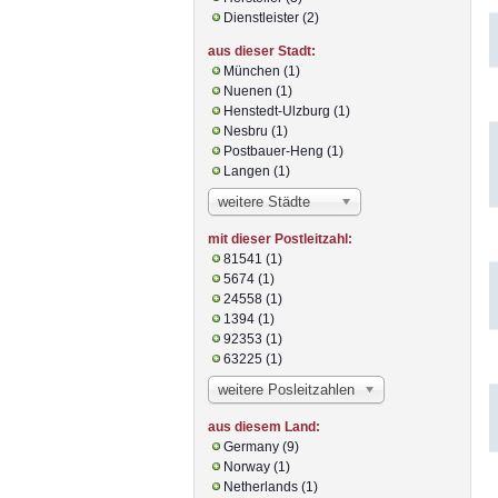
Dienstleister (2)
aus dieser Stadt:
München (1)
Nuenen (1)
Henstedt-Ulzburg (1)
Nesbru (1)
Postbauer-Heng (1)
Langen (1)
weitere Städte
mit dieser Postleitzahl:
81541 (1)
5674 (1)
24558 (1)
1394 (1)
92353 (1)
63225 (1)
weitere Posleitzahlen
aus diesem Land:
Germany (9)
Norway (1)
Netherlands (1)