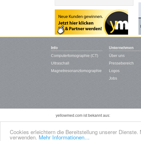
Info
Unternehmen
Computertomographie (CT)
Über uns
Ultraschall
Pressebereich
Magnetresonanztomographie
Logos
Jobs
yellowmed.com ist bekannt aus:
Cookies erleichtern die Bereitstellung unserer Dienste.
verwenden.
Mehr Informationen…