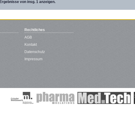
Ergebnisse von insg. 1 anzeigen.
Rechtliches
AGB
Kontakt
Datenschutz
Impressum