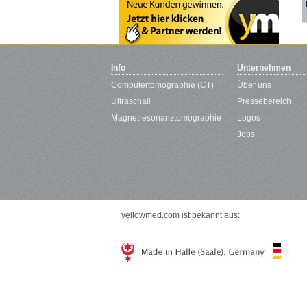
Info
Unternehmen
Computertomographie (CT)
Über uns
Ultraschall
Pressebereich
Magnetresonanztomographie
Logos
Jobs
yellowmed.com ist bekannt aus: