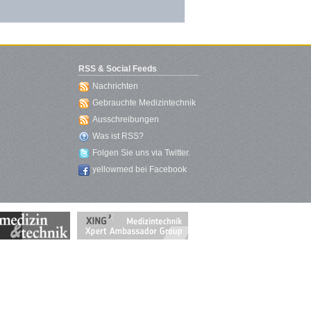
RSS & Social Feeds
Nachrichten
Gebrauchte Medizintechnik
Ausschreibungen
Was ist RSS?
Folgen Sie uns via Twitter.
yellowmed bei Facebook