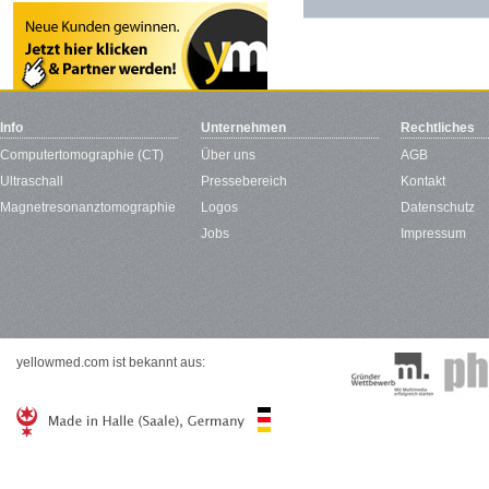
Info
Unternehmen
Rechtliches
Computertomographie (CT)
Über uns
AGB
Ultraschall
Pressebereich
Kontakt
Magnetresonanztomographie
Logos
Datenschutz
Jobs
Impressum
yellowmed.com ist bekannt aus: