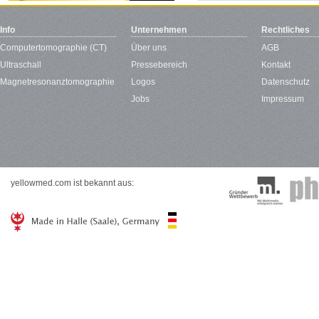
Info
Unternehmen
Rechtliches
Computertomographie (CT)
Über uns
AGB
Ultraschall
Pressebereich
Kontakt
Magnetresonanztomographie
Logos
Datenschutz
Jobs
Impressum
yellowmed.com ist bekannt aus: