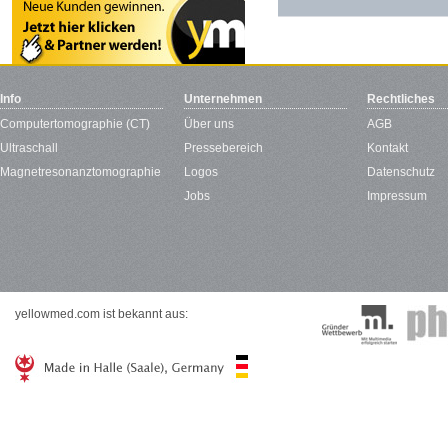
Info
Unternehmen
Rechtliches
Computertomographie (CT)
Über uns
AGB
Ultraschall
Pressebereich
Kontakt
Magnetresonanztomographie
Logos
Datenschutz
Jobs
Impressum
yellowmed.com ist bekannt aus: