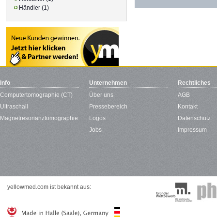
Händler (1)
Info
Unternehmen
Rechtliches
Computertomographie (CT)
Über uns
AGB
Ultraschall
Pressebereich
Kontakt
Magnetresonanztomographie
Logos
Datenschutz
Jobs
Impressum
yellowmed.com ist bekannt aus: