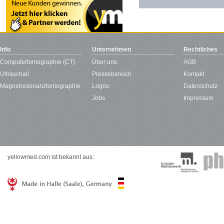
Info
Unternehmen
Rechtliches
Computertomographie (CT)
Über uns
AGB
Ultraschall
Pressebereich
Kontakt
Magnetresonanztomographie
Logos
Datenschutz
Jobs
Impressum
yellowmed.com ist bekannt aus: